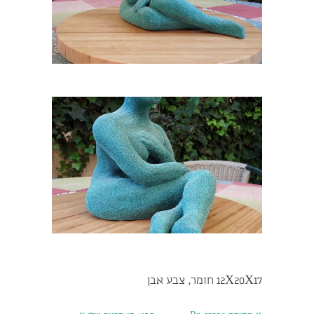
12X20X17 חומר, צבע אבן